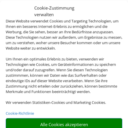
Cookies akzeptieren
Cookie-Zustimmung
verwalten
Die Abwicklung der Buchung übernimmt Schmetterling
Diese Website verwendet Cookies und Targeting Technologien, um
International GmbH & Co.KG im Auftrag des
Ihnen ein besseres Internet-Erlebnis zu ermöglichen und die
Werbung, die Sie sehen, besser an Ihre Bedürfnisse anzupassen.
Webseiteninhabers.
Diese Technologien nutzen wir außerdem, um Ergebnisse zu messen,
um zu verstehen, woher unsere Besucher kommen oder um unsere
Website weiter zu entwickeln.
Um Ihnen ein optimales Erlebnis zu bieten, verwenden wir
Technologien wie Cookies, um Geräteinformationen zu speichern
und/oder darauf zuzugreifen. Wenn Sie diesen Technologien
zustimmmen, können wir Daten wie das Surfverhalten oder
eindeutige IDs auf dieser Website verarbeiten. Wenn Sie ihre
Zustimmung nicht erteilen oder zurückziehen, können bestimmte
Merkmale und Funktionen beeinträchtigt werden.
Wir verwenden Statistiken-Cookies und Marketing Cookies.
Cookie-Richtlinie
Alle Cookies akzeptieren